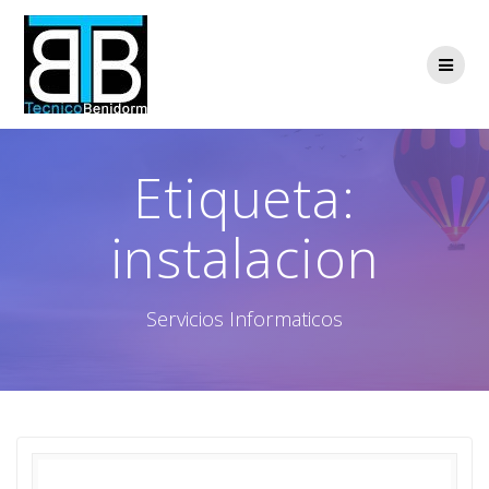
Saltar
al
contenido
Etiqueta:
instalacion
Servicios Informaticos